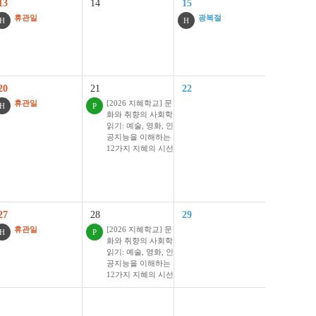
13
14
15
휴관일
광복절
H
H
20
21
22
휴관일
[2026 지혜학교] 문
H
P
화와 취향의 사회학
읽기: 예술, 영화, 인
공지능을 이해하는
12가지 지혜의 시선
27
28
29
휴관일
[2026 지혜학교] 문
H
P
화와 취향의 사회학
읽기: 예술, 영화, 인
공지능을 이해하는
12가지 지혜의 시선