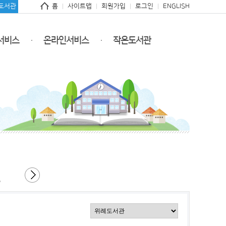
도서관
홈
사이트맵
회원가입
로그인
ENGLISH
서비스
온라인서비스
작은도서관
월