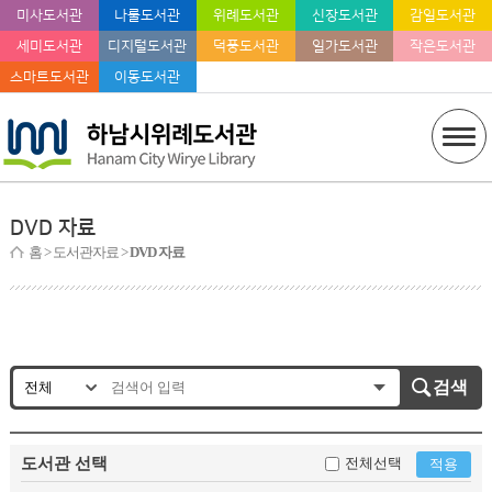
미사도서관
나룰도서관
위례도서관
신장도서관
감일도서관
세미도서관
디지털도서관
덕풍도서관
일가도서관
작은도서관
스마트도서관
이동도서관
DVD 자료
홈
> 도서관자료 >
DVD 자료