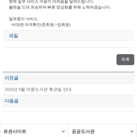
현재 일부 서비스 이용이 어려움을 알려드립니다.
불편을 드려 죄송하며 빠른 정상화를 위해 노력하겠습니다.
일부중지 서비스
- 비대면 자격확인(준회원->정회원)
파일
목록
이전글
2026년 8월 덕풍도서관 휴관일 안내
다음글
유관사이트
공공도서관