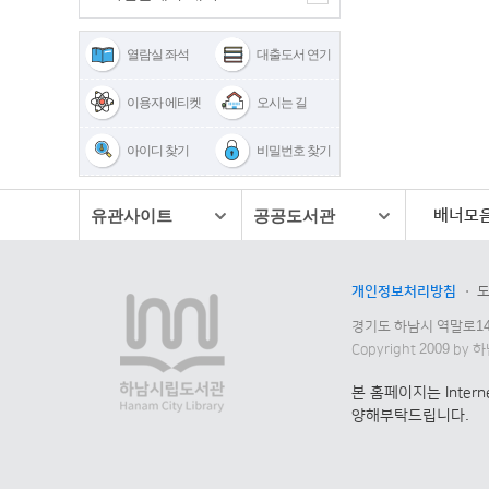
열람실 좌석
대출도서 연기
이용자 에티켓
오시는 길
아이디 찾기
비밀번호 찾기
배너모
유관사이트
공공도서관
개인정보처리방침
경기도 하남시 역말로1
Copyright 2009 by 
본 홈페이지는 Inter
양해부탁드립니다.