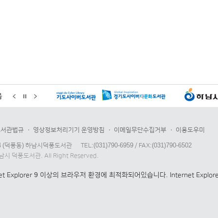
음
도서관법규
영상정보처리기기 운영방침
이메일무단수집거부
이용도우미
4 (덕풍동) 하남시덕풍도서관
TEL:(031)790-6959 / FAX:(031)790-6502
하남시 덕풍도서관. All Right Reserved.
net Explorer 9 이상의 브라우저 환경에 최적화되어있습니다. Internet E