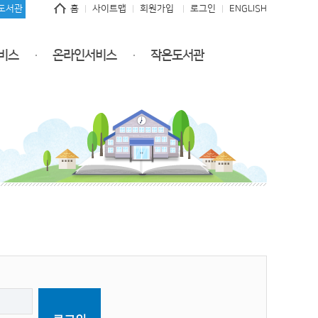
도서관
홈
사이트맵
회원가입
로그인
ENGLISH
비스
온라인서비스
작은도서관