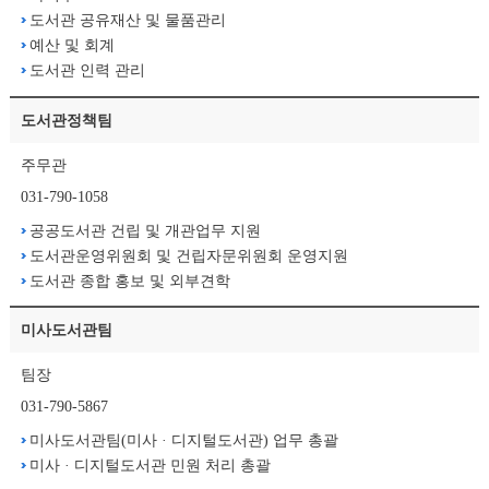
도서관 공유재산 및 물품관리
예산 및 회계
도서관 인력 관리
도서관정책팀
주무관
031-790-1058
공공도서관 건립 및 개관업무 지원
도서관운영위원회 및 건립자문위원회 운영지원
도서관 종합 홍보 및 외부견학
미사도서관팀
팀장
031-790-5867
미사도서관팀(미사 · 디지털도서관) 업무 총괄
미사 · 디지털도서관 민원 처리 총괄