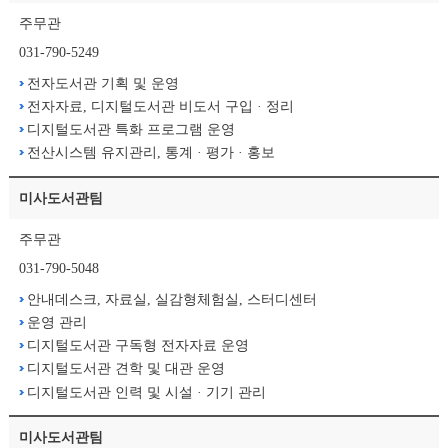
주무관
031-790-5249
전자도서관 기획 및 운영
전자자료, 디지털도서관 비도서 구입 · 정리
디지털도서관 특화 프로그램 운영
전산시스템 유지관리, 통계 · 평가 · 홍보
미사도서관팀
주무관
031-790-5048
안내데스크, 자료실, 실감형체험실, 스터디센터
운영 관리
디지털도서관 구독형 전자자료 운영
디지털도서관 견학 및 대관 운영
디지털도서관 인력 및 시설 · 기기 관리
미사도서관팀