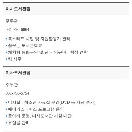
미사도서관팀
주무관
031-790-6864
북스타트 사업 및 자원활동가 관리
꿈꾸는 도서관학교
체험형 동화구연 및 관내 영유아 · 학생 견학
팀 서무
미사도서관팀
주무관
031-790-5754
디지털 · 청소년 자료실 운영(DVD 등 자료 수서)
메이커스페이스 프로그램 운영
동아리 운영, 미사도서관 시설 대관
유실물 관리