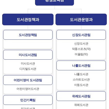
도서관정책과
도서관운영과
도서관정책팀
신장도서관팀
신장도서관
덕풍스포츠(작)
어울림(작)
미사도서관팀
미사도서관
나룰도서관팀
디지털도서관
나룰도서관
스마트도서관
어린이영어
도서관팀
이동도서관
어린이영어도서관
위례도서관팀
민간기록팀
위례도서관
일가도서관