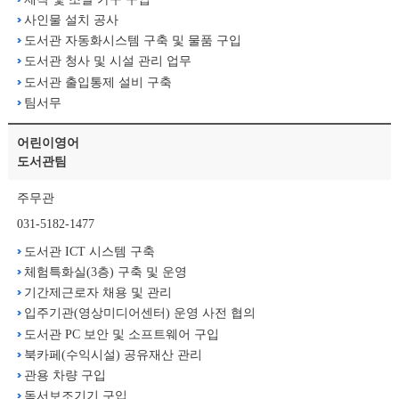
사인물 설치 공사
도서관 자동화시스템 구축 및 물품 구입
도서관 청사 및 시설 관리 업무
도서관 출입통제 설비 구축
팀서무
어린이영어
도서관팀
주무관
031-5182-1477
도서관 ICT 시스템 구축
체험특화실(3층) 구축 및 운영
기간제근로자 채용 및 관리
입주기관(영상미디어센터) 운영 사전 협의
도서관 PC 보안 및 소프트웨어 구입
북카페(수익시설) 공유재산 관리
관용 차량 구입
독서보조기기 구입