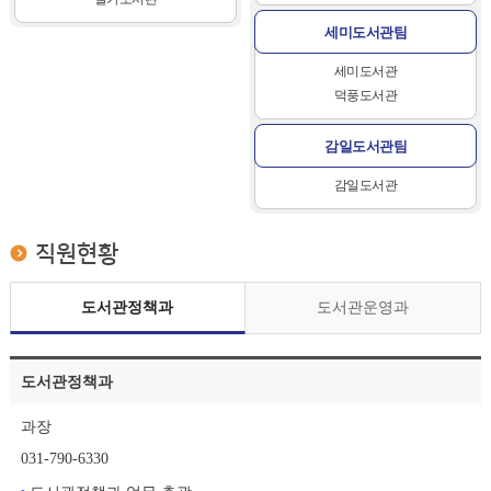
세미도서관팀
세미도서관
덕풍도서관
감일도서관팀
감일도서관
직원현황
도서관정책과
도서관운영과
도서관정책과
과장
031-790-6330