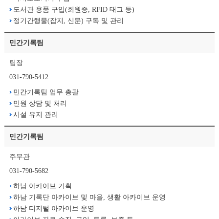
도서관 용품 구입(회원증, RFID 태그 등)
정기간행물(잡지, 신문) 구독 및 관리
민간기록팀
팀장
031-790-5412
민간기록팀 업무 총괄
민원 상담 및 처리
시설 유지 관리
민간기록팀
주무관
031-790-5682
하남 아카이브 기획
하남 기록단 아카이브 및 마을, 생활 아카이브 운영
하남 디지털 아카이브 운영