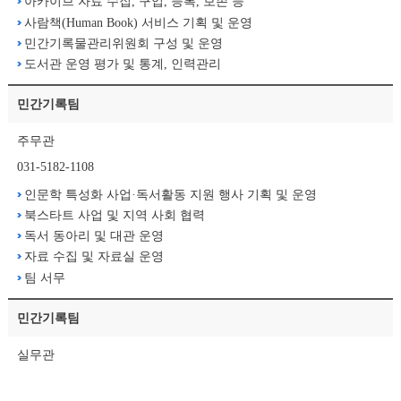
아카이브 자료 수집, 구입, 등록, 보존 등
사람책(Human Book) 서비스 기획 및 운영
민간기록물관리위원회 구성 및 운영
도서관 운영 평가 및 통계, 인력관리
민간기록팀
주무관
031-5182-1108
인문학 특성화 사업·독서활동 지원 행사 기획 및 운영
북스타트 사업 및 지역 사회 협력
독서 동아리 및 대관 운영
자료 수집 및 자료실 운영
팀 서무
민간기록팀
실무관