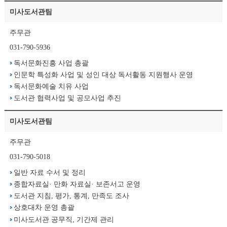
미사도서관팀
주무관
031-790-5936
독서문화진흥 사업 총괄
인문학 특성화 사업 및 성인 대상 독서활동 지원행사 운영
독서문화예술 치유 사업
도서관 협력사업 및 공모사업 추진
미사도서관팀
주무관
031-790-5018
일반 자료 수서 및 정리
종합자료실· 만화 자료실· 보존서고 운영
도서관 지침, 평가, 통계, 만족도 조사
상호대차 운영 총괄
미사도서관 공무직, 기간제 관리