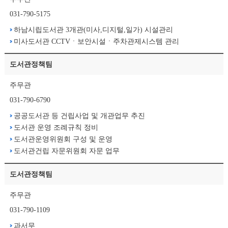
031-790-5175
하남시립도서관 3개관(미사,디지털,일가) 시설관리
미사도서관 CCTVㆍ보안시설ㆍ주차관제시스템 관리
도서관정책팀
주무관
031-790-6790
공공도서관 등 건립사업 및 개관업무 추진
도서관 운영 조례규칙 정비
도서관운영위원회 구성 및 운영
도서관건립 자문위원회 자문 업무
도서관정책팀
주무관
031-790-1109
과서무