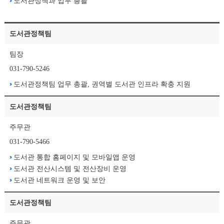
도서관정책과 업무 총괄
도서관정책팀
팀장
031-790-5246
도서관정책팀 업무 총괄, 권역별 도서관 인프라 확충 지원
도서관정책팀
주무관
031-790-5466
도서관 통합 홈페이지 및 모바일앱 운영
도서관 전산시스템 및 전산장비 운영
도서관 네트워크 운영 및 보안
도서관정책팀
주무관