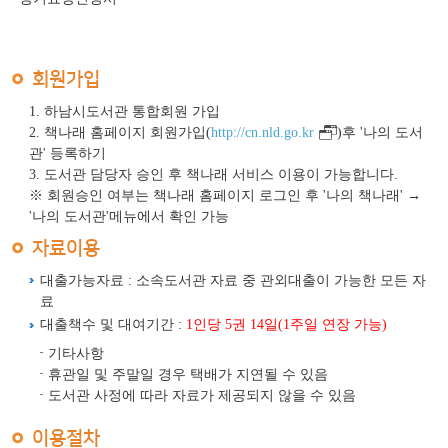
회원가입
1. 하남시도서관 통합회원 가입
2. 책나래 홈페이지 회원가입(
http://cn.nld.go.kr
)후 '나의 도서
관' 등록하기
3. 도서관 담당자 승인 후 책나래 서비스 이용이 가능합니다.
※ 회원승인 여부는 책나래 홈페이지 로그인 후 '나의 책나래' →
'나의 도서관'메뉴에서 확인 가능
자료이용
대출가능자료 : 소속도서관 자료 중 관외대출이 가능한 모든 자
료
대출책수 및 대여기간 :
1인당 5권 14일(1주일 연장 가능)
기타사항
휴관일 및 주말일 경우 택배가 지연될 수 있음
도서관 사정에 따라 자료가 제공되지 않을 수 있음
이용절차