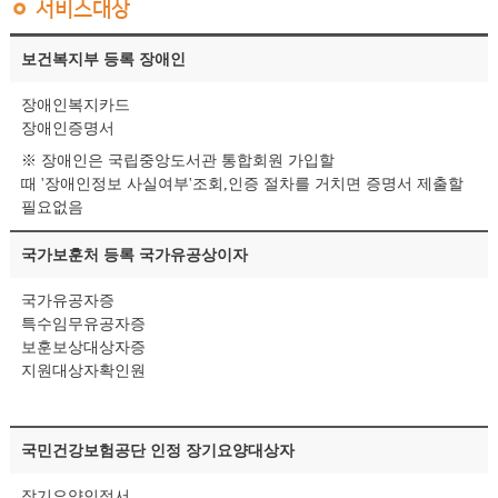
서비스대상
보건복지부 등록 장애인
장애인복지카드
장애인증명서
※ 장애인은 국립중앙도서관 통합회원 가입할
때 '장애인정보 사실여부'조회,인증 절차를 거치면 증명서 제출할
필요없음
국가보훈처 등록 국가유공상이자
국가유공자증
특수임무유공자증
보훈보상대상자증
지원대상자확인원
국민건강보험공단 인정 장기요양대상자
장기요양인정서