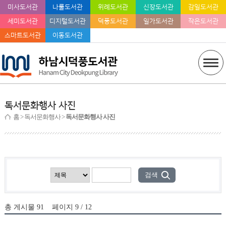
미사도서관
나룰도서관
위례도서관
신장도서관
감일도서관
세미도서관
디지털도서관
덕풍도서관
일가도서관
작은도서관
스마트도서관
이동도서관
독서문화행사 사진
홈
> 독서문화행사 >
독서문화행사 사진
총 게시물
91
페이지
9 / 12