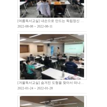
[여름독서교실] 내손으로 만드는 독립정신 깃든 건축물
2022-08-08 ~ 2022-08-11
[겨울독서교실] 숨겨진 도형을 찾아서 떠나는 미술여행
2022-01-24 ~ 2022-01-28