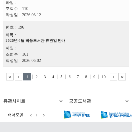
110
2026.06.12
196
2026년 6월 덕풍도서관 휴관일 안내
161
2026.06.02
1
2
3
4
5
6
7
8
9
10
유관사이트
공공도서관
배너모음