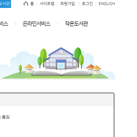
도서관
홈
사이트맵
회원가입
로그인
ENGLISH
비스
온라인서비스
작은도서관