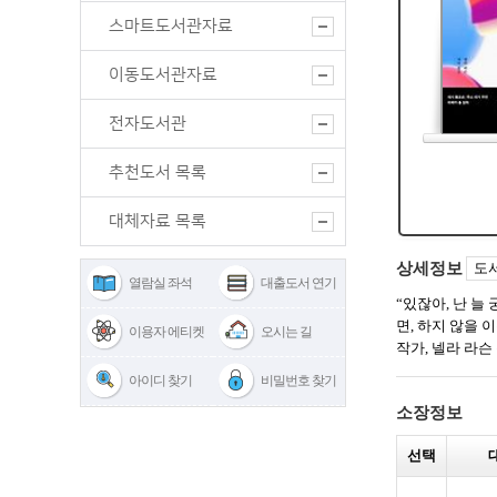
스마트도서관자료
이동도서관자료
전자도서관
추천도서 목록
대체자료 목록
열람실 좌석
대출도서 연기
이용자 에티켓
오시는 길
아이디 찾기
비밀번호 찾기