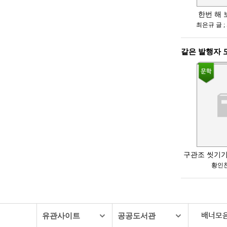
배너모
유관사이트
공공도서관