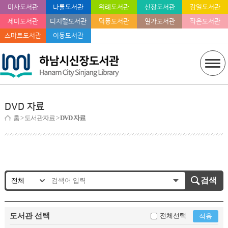
미사도서관
나룰도서관
위례도서관
신장도서관
감일도서관
세미도서관
디지털도서관
덕풍도서관
일가도서관
작은도서관
스마트도서관
이동도서관
DVD 자료
홈
> 도서관자료 >
DVD 자료