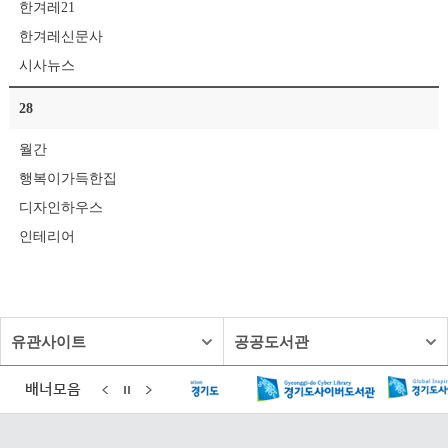
한겨레21
한겨레신문사
시사뉴스
28
월간
행복이가득한집
디자인하우스
인테리어
유관사이트
공공도서관
배너모음