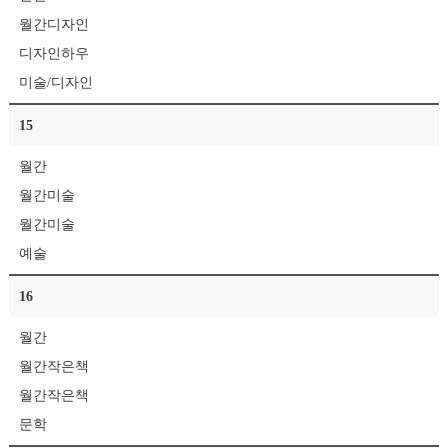
월간디자인
디자인하우
미술/디자인
15
월간
월간미술
월간미술
예술
16
월간
월간작은책
월간작은책
문학