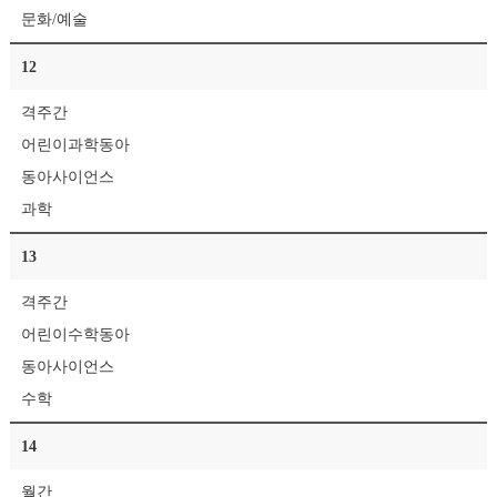
문화/예술
12
격주간
어린이과학동아
동아사이언스
과학
13
격주간
어린이수학동아
동아사이언스
수학
14
월간