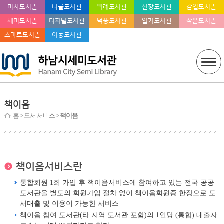
미사도서관
나룰도서관
위례도서관
신장도서관
감일도서관
세미도서관
디지털도서관
덕풍도서관
일가도서관
작은도서관
스마트도서관
이동도서관
책이음
홈
> 도서 서비스 >
책이음
책이음서비스란
통합회원 1회 가입 후 책이음서비스에 참여하고 있는 전국 공공
도서관을 별도의 회원가입 절차 없이 책이음회원증 한장으로 도
서대출 및 이용이 가능한 서비스
책이음 참여 도서관(타 지역 도서관 포함)의 1인당 (통합) 대출자