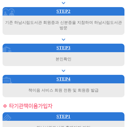
STEP2
기존 하남시립도서관 회원증과 신분증을 지참하여 하남시립도서관
방문
STEP3
본인확인
STEP4
책이음 서비스 회원 전환 및 회원증 발급
타기관책이음가입자
STEP1