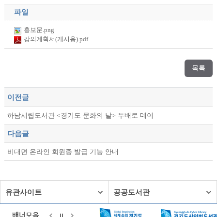
파일
홍보문.png
강의계획서(게시용).pdf
목록
이전글
하남시립도서관 <경기도 문화의 날> 두배로 데이
다음글
비대면 온라인 회원증 발급 기능 안내
유관사이트
공공도서관
배너모음