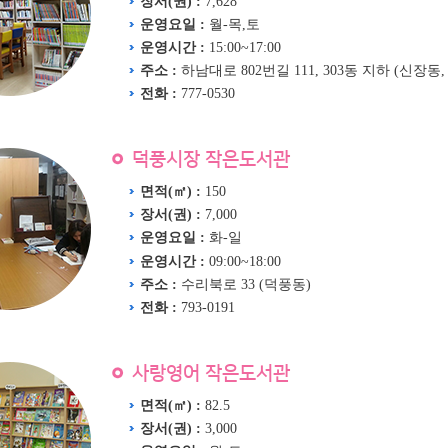
장서(권) :
7,628
운영요일 :
월-목,토
운영시간 :
15:00~17:00
주소 :
하남대로 802번길 111, 303동 지하 (신장동
전화 :
777-0530
덕풍시장 작은도서관
면적(㎡) :
150
장서(권) :
7,000
운영요일 :
화-일
운영시간 :
09:00~18:00
주소 :
수리북로 33 (덕풍동)
전화 :
793-0191
사랑영어 작은도서관
면적(㎡) :
82.5
장서(권) :
3,000