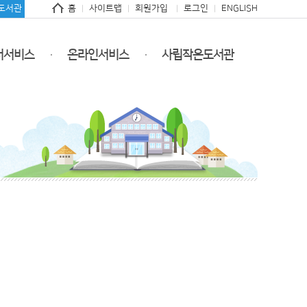
도서관
홈
사이트맵
회원가입
로그인
ENGLISH
서서비스
온라인서비스
사립작은도서관