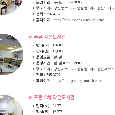
운영시간 :
수-토 14:00~18:00
주소 :
미사강변동로 177 (망월동, 미사강변도시12
전화 :
796-4757
홈페이지 :
https://puleunsoop.egentouch.com/
푸른 작은도서관
면적(㎡) :
136.08
장서(권) :
12,000
운영요일 :
월-일
운영시간 :
월-일 09:00~19:00
주소 :
미사강변대로 165 (망월동, 미사강변푸르지
전화 : 795-3797
홈페이지 :
https://misagreen.egentouch.com/
푸른 2차 작은도서관
면적(㎡) :
91.37
장서(권) :
16,375