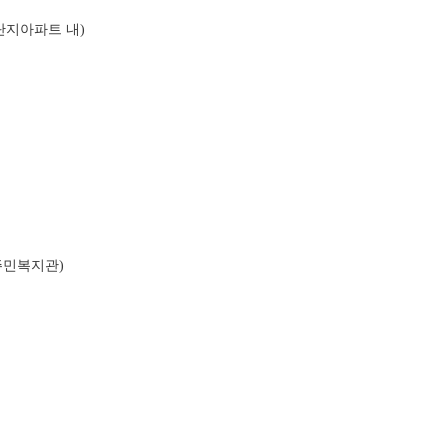
단지아파트 내)
주민복지관)