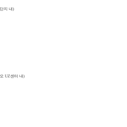
단지 내)
오 UZ센터 내)