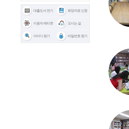
대출도서 연기
희망자료 신청
이용자 에티켓
오시는 길
아이디 찾기
비밀번호 찾기