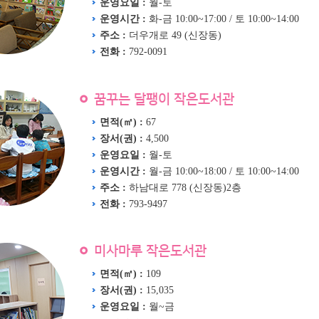
운영요일 :
월-토
운영시간 :
화-금 10:00~17:00 / 토 10:00~14:00
주소 :
더우개로 49 (신장동)
전화 :
792-0091
꿈꾸는 달팽이 작은도서관
면적(㎡) :
67
장서(권) :
4,500
운영요일 :
월-토
운영시간 :
월-금 10:00~18:00 / 토 10:00~14:00
주소 :
하남대로 778 (신장동)2층
전화 :
793-9497
미사마루 작은도서관
면적(㎡) :
109
장서(권) :
15,035
운영요일 :
월~금