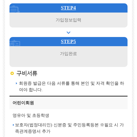
STEP4
가입정보입력
STEP5
가입완료
구비서류
회원증 발급은 다음 서류를 통해 본인 및 자격 확인을 하
여야 합니다.
어린이회원
영유아 및 초등학생
보호자(법정대리인) 신분증 및 주민등록등본 ※필요 시 가
족관계증명서 추가