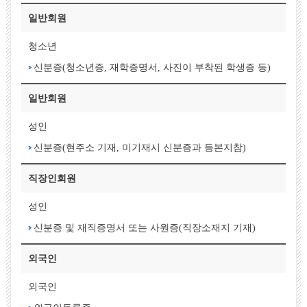
일반회원
청소년
신분증(청소년증, 재학증명서, 사진이 부착된 학생증 등)
일반회원
성인
신분증(현주소 기재, 미기재시 신분증과 등본지참)
직장인회원
성인
신분증 및 재직증명서 또는 사원증(직장소재지 기재)
외국인
외국인