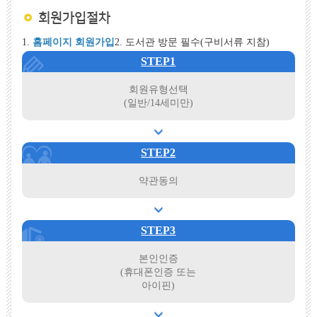
회원가입절차
1.
홈페이지 회원가입
2. 도서관 방문 필수(구비서류 지참)
STEP1
회원유형선택
(일반/14세미만)
STEP2
약관동의
STEP3
본인인증
(휴대폰인증 또는
아이핀)