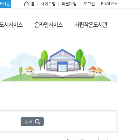
도서관
홈
사이트맵
회원가입
로그인
ENGLISH
도서서비스
온라인서비스
사립작은도서관