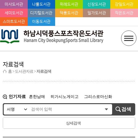
미사도서관
나룰도서관
위례도서관
신장도서관
감일도서관
세미도서관
디지털도서관
덕풍도서관
일가도서관
작은도서관
스마트도서관
이동도서관
자료검색
홈
> 도서관자료 >
자료검색