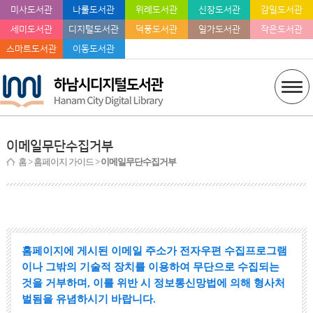
미사도서관
나룰도서관
위례도서관
신장도서관
감일도서관
세미도서관
디지털도서관
덕풍도서관
일가도서관
작은도서관
스마트도서관
이동도서관
이메일무단수집거부
홈
> 홈페이지 가이드 >
이메일무단수집거부
홈페이지에 게시된 이메일 주소가 전자우편 수집프로그램
이나 그밖의 기술적 장치를 이용하여 무단으로 수집되는
것을 거부하며, 이를 위반 시 정보통신망법에 의해 형사처
벌됨을 유념하시기 바랍니다.