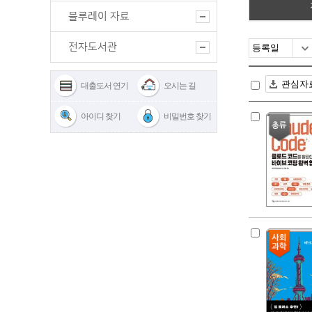
블루레이 자료
전자도서관
대출도서 연기
오시는 길
아이디 찾기
비밀번호 찾기