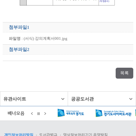
첨부파일1
파일명 :
(서식) 강의계획서001.jpg
첨부파일2
목록
유관사이트
공공도서관
배너모음
개인정보처리방침
도서관법규
영상정보처리기기 운영방침