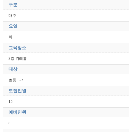
구분
매주
요일
화
교육장소
3층 위례홀
대상
초등 1~2
모집인원
15
예비인원
8