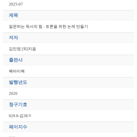
2025-07
제목
질문하는 독서의 힘 : 토론을 위한 논제 만들기
저자
김민영 [외]지음
출판사
북바이북
발행년도
2020
청구기호
029.8-김38ㅈ
페이지수