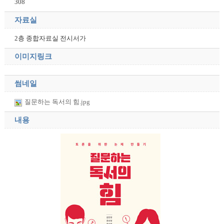
308
자료실
2층 종합자료실 전시서가
이미지링크
썸네일
질문하는 독서의 힘.jpg
내용