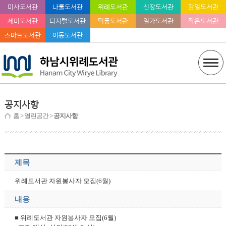
미사도서관
나룰도서관
위례도서관
신장도서관
감일도서관
세미도서관
디지털도서관
덕풍도서관
일가도서관
작은도서관
스마트도서관
이동도서관
공지사항
홈
> 열린공간 >
공지사항
제목
위례도서관 자원봉사자 모집(6월)
내용
■ 위례도서관 자원봉사자 모집(6월)