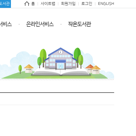
도서관
홈
사이트맵
회원가입
로그인
ENGLISH
서비스
온라인서비스
작은도서관