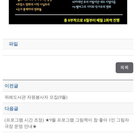
파일
목록
이전글
위례도서관 자원봉사자 모집(9월)
다음글
(프로그램 시간 조정) ★9월 프로그램 그림책이 참 좋아 1인 그림자
극장 운영 안내★