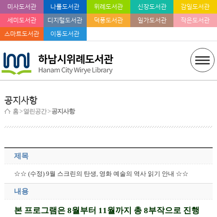
미사도서관
나룰도서관
위례도서관
신장도서관
감일도서관
세미도서관
디지털도서관
덕풍도서관
일가도서관
작은도서관
스마트도서관
이동도서관
공지사항
홈
> 열린공간 >
공지사항
제목
☆☆ (수정) 9월 스크린의 탄생, 영화 예술의 역사 읽기 안내 ☆☆
내용
본 프로그램은 8월부터 11월까지 총 8부작으로 진행