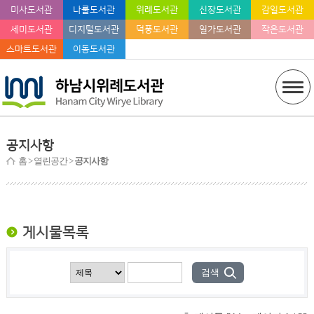
미사도서관
나룰도서관
위례도서관
신장도서관
감일도서관
세미도서관
디지털도서관
덕풍도서관
일가도서관
작은도서관
스마트도서관
이동도서관
공지사항
홈
> 열린공간 >
공지사항
게시물목록