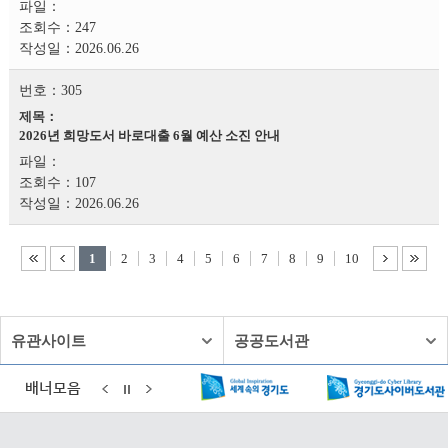
247
2026.06.26
305
2026년 희망도서 바로대출 6월 예산 소진 안내
107
2026.06.26
1
2
3
4
5
6
7
8
9
10
유관사이트
공공도서관
배너모음