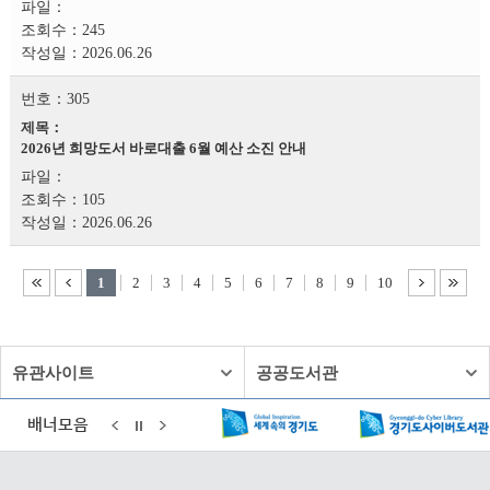
245
2026.06.26
305
2026년 희망도서 바로대출 6월 예산 소진 안내
105
2026.06.26
1
2
3
4
5
6
7
8
9
10
유관사이트
공공도서관
배너모음