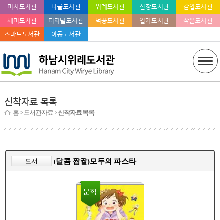
미사도서관
나룰도서관
위례도서관
신장도서관
감일도서관
세미도서관
디지털도서관
덕풍도서관
일가도서관
작은도서관
스마트도서관
이동도서관
신착자료 목록
홈
> 도서관자료 >
신착자료 목록