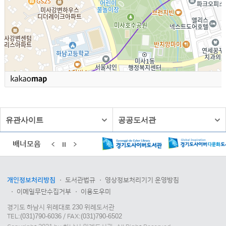
유관사이트
공공도서관
배너모음
개인정보처리방침
도서관법규
영상정보처리기기 운영방침
이메일무단수집거부
이용도우미
경기도 하남시 위례대로 230 위례도서관
TEL:(031)790-6036 / FAX:(031)790-6502