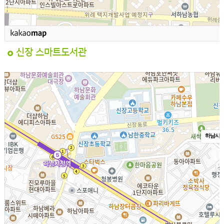
신장 스마트도서관
하남시