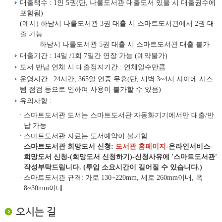
대출책수 : 1인 5권(단, 나룰도서관 대출도서 있을 시 대출권수에
포함됨)
(예시) 하남시 나룰도서관 3권 대출 시 스마트도서관에서 2권 대
출 가능
하남시 나룰도서관 5권 대출 시 스마트도서관 대출 불가
대출기간 : 14일 /1회 7일간 연장 가능 (예약불가)
도서 반납 연체 시 대출정지기간 : 연체일수만큼
운영시간 : 24시간, 365일 연중 무휴(단, 새벽 3~4시 사이에 시스
템 점검 등으로 인하여 사용이 불가할 수 있음)
유의사항 :
스마트도서관 도서는 스마트도서관 자동화기기에서만 대출/반
납 가능
스마트도서관 자료는 도서예약이 불가함
스마트도서관 희망도서 신청:
도서관 홈페이지
-온라인서비스-
희망도서 신청-(희망도서 신청하기)-신청사유에 '스마트도서관'
작성부탁드립니다. (투입 소요시간이 길어질 수 있습니다.)
스마트도서관 규격: 가로 130~220mm, 세로 260mm이내, 폭
8~30mm이내
오시는 길