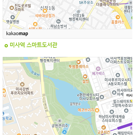
미사역 스마트도서관
미사역