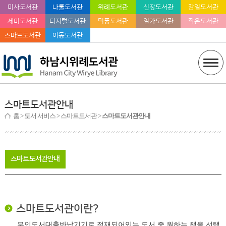
미사도서관
나룰도서관
위례도서관
신장도서관
감일도서관
세미도서관
디지털도서관
덕풍도서관
일가도서관
작은도서관
스마트도서관
이동도서관
스마트도서관안내
홈
> 도서 서비스 > 스마트도서관 >
스마트도서관안내
스마트도서관안내
스마트도서관이란?
무인도서대출반납기기로 적재되어있는 도서 중 원하는 책을 선택