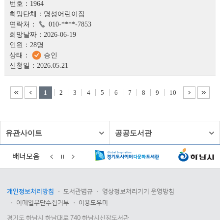
1964
명성어린이집
010-****-7853
2026-06-19
28명
승인
2026.05.21
1
2
3
4
5
6
7
8
9
10
유관사이트
공공도서관
배너모음
개인정보처리방침
도서관법규
영상정보처리기기 운영방침
이메일무단수집거부
이용도우미
경기도 하남시 하남대로 740 하남시신장도서관