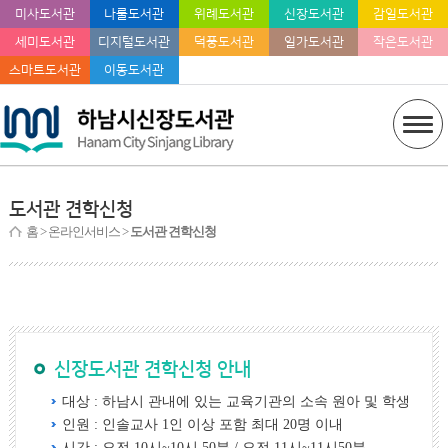
미사도서관
나룰도서관
위례도서관
신장도서관
감일도서관
세미도서관
디지털도서관
덕풍도서관
일가도서관
작은도서관
스마트도서관
이동도서관
도서관 견학신청
홈
> 온라인서비스 >
도서관 견학신청
신장도서관 견학신청 안내
대상 : 하남시 관내에 있는 교육기관의 소속 원아 및 학생
인원 : 인솔교사 1인 이상 포함 최대 20명 이내
시간 : 오전 10시~10시 50분 / 오전 11시~11시50분