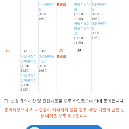
하나어린이
휴관일
한양어린이
한양어린이
집
집
집
(10:00 ~
(10:00 ~
(10:00 ~
10:50)
10:50)
10:50)
하남시립은
해담어린이
방울어린이
집
집
(11:00 ~
11:50)
(11:00 ~
11:50)
26
27
28
29
30
하남시청직
해맑은어린
휴관일
장어린이집
이집
(10:00 ~
(10:00 ~
10:50)
10:50)
하남시청직
장어린이집
(11:00 ~
11:50)
신청 유의사항 및 관련내용을 모두 확인했으며 이에 동의합니다.
동의하였으나 위 사항들이 지켜지지 않을 경우, 해당 기관의 남은 신
청 내역은 모두 취소됩니다.