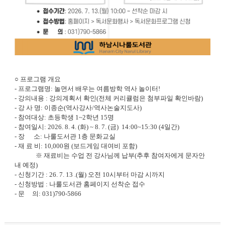
○ 프로그램 개요
- 프로그램명: 놀면서 배우는 여름방학 역사 놀이터!
- 강의내용 : 강의계획서 확인(전체 커리큘럼은 첨부파일 확인바람)
- 강 사 명: 이종순(역사강사/역사논술지도사)
- 참여대상: 초등학생 1~2학년 15명
- 참여일시: 2026. 8. 4. (화) ~ 8. 7. (금) 14:00~15:30 (4일간)
- 장 소: 나룰도서관 1층 문화교실
- 재 료 비: 10,000원 (보드게임 대여비 포함)
※ 재료비는 수업 전 강사님께 납부(추후 참여자에게 문자안
내 예정)
- 신청기간 : 26. 7. 13 .(월) 오전 10시부터 마감 시까지
- 신청방법 : 나룰도서관 홈페이지 선착순 접수
- 문 의: 031)790-5866