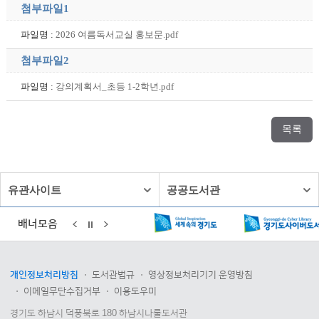
첨부파일1
파일명 :
2026 여름독서교실 홍보문.pdf
첨부파일2
파일명 :
강의계획서_초등 1-2학년.pdf
목록
유관사이트
공공도서관
배너모음
개인정보처리방침
도서관법규
영상정보처리기기 운영방침
이메일무단수집거부
이용도우미
경기도 하남시 덕풍북로 180 하남시나룰도서관