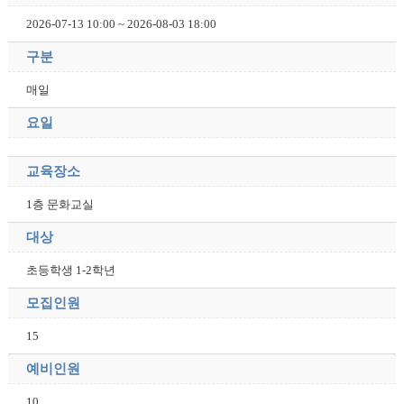
2026-07-13 10:00 ~ 2026-08-03 18:00
구분
매일
요일
교육장소
1층 문화교실
대상
초등학생 1-2학년
모집인원
15
예비인원
10