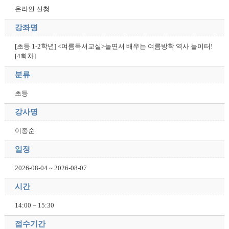
온라인 신청
강좌명
[초등 1-2학년] <여름독서교실>놀면서 배우는 여름방학 역사 놀이터!
[4회차]
분류
초등
강사명
이종순
일정
2026-08-04 ~ 2026-08-07
시간
14:00 ~ 15:30
접수기간