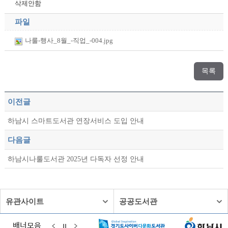
삭제안함
파일
나룰-행사_8월_-직업_-004.jpg
목록
이전글
하남시 스마트도서관 연장서비스 도입 안내
다음글
하남시나룰도서관 2025년 다독자 선정 안내
유관사이트
공공도서관
배너모음