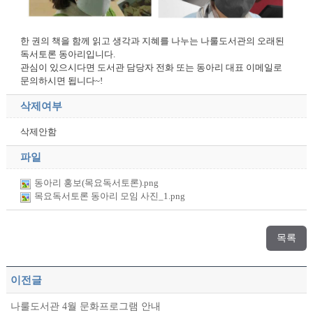
한 권의 책을 함께 읽고 생각과 지혜를 나누는 나룰도서관의 오래된
독서토론 동아리입니다.
관심이 있으시다면 도서관 담당자 전화 또는 동아리 대표 이메일로
문의하시면 됩니다~!
삭제여부
삭제안함
파일
동아리 홍보(목요독서토론).png
목요독서토론 동아리 모임 사진_1.png
목록
이전글
나룰도서관 4월 문화프로그램 안내