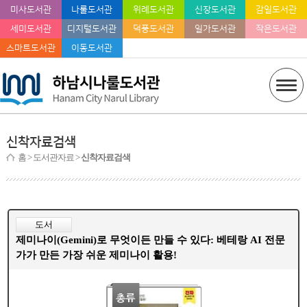
미사도서관
나룰도서관
위례도서관
신장도서관
감일도서관
세미도서관
디지털도서관
덕풍도서관
일가도서관
작은도서관
스마트도서관
이동도서관
신착자료검색
홈
> 도서관자료 >
신착자료검색