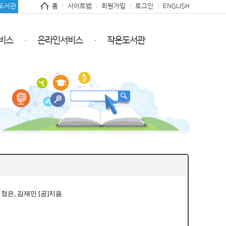
도서관
홈
사이트맵
회원가입
로그인
ENGLISH
비스
온라인서비스
작은도서관