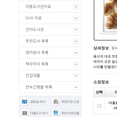
이동도서관자료
DVD 자료
전자도서관
추천도서 목록
영어원서 목록
책꾸러미 목록
전집대출
연속간행물 목록
열람실 좌석
희망자료 신청
대출도서 연기
희망 바로대출