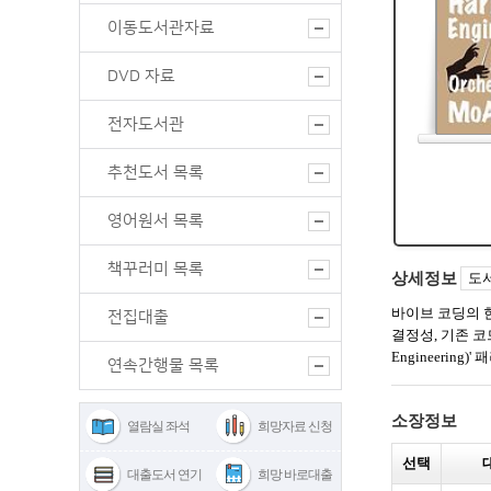
이동도서관자료
DVD 자료
전자도서관
추천도서 목록
영어원서 목록
책꾸러미 목록
전집대출
연속간행물 목록
열람실 좌석
희망자료 신청
대출도서 연기
희망 바로대출