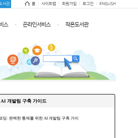
도서관
홈
사이트맵
회원가입
로그인
ENGLISH
비스
온라인서비스
작은도서관