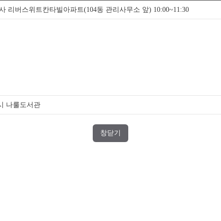
사 리버스위트칸타빌아파트(104동 관리사무소 앞) 10:00~11:30
시 나룰도서관
창닫기