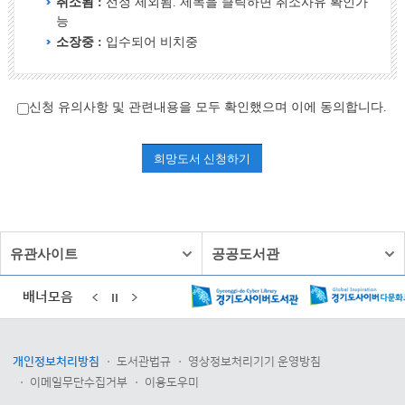
취소됨 :
선정 제외됨. 제목을 클릭하면 취소사유 확인가
능
소장중 :
입수되어 비치중
신청 유의사항 및 관련내용을 모두 확인했으며 이에 동의합니다.
희망도서 신청하기
유관사이트
공공도서관
배너모음
개인정보처리방침
도서관법규
영상정보처리기기 운영방침
이메일무단수집거부
이용도우미