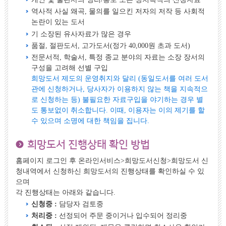
역사적 사실 왜곡, 물의를 일으킨 저자의 저작 등 사회적
논란이 있는 도서
기 소장된 유사자료가 많은 경우
품절, 절판도서, 고가도서(정가 40,000원 초과 도서)
전문서적, 학술서, 특정 종교 분야의 자료는 소장 장서의
구성을 고려해 선별 구입
희망도서 제도의 운영취지와 달리 (동일도서를 여러 도서
관에 신청하거나, 당사자가 이용하지 않는 책을 지속적으
로 신청하는 등) 불필요한 자료구입을 야기하는 경우 별
도 통보없이 취소합니다. 이때, 이용자는 이의 제기를 할
수 있으며 소명에 대한 책임을 집니다.
희망도서 진행상태 확인 방법
홈페이지 로그인 후 온라인서비스>희망도서신청>희망도서 신
청내역에서 신청하신 희망도서의 진행상태를 확인하실 수 있
으며
각 진행상태는 아래와 같습니다.
신청중 :
담당자 검토중
처리중 :
선정되어 주문 중이거나 입수되어 정리중