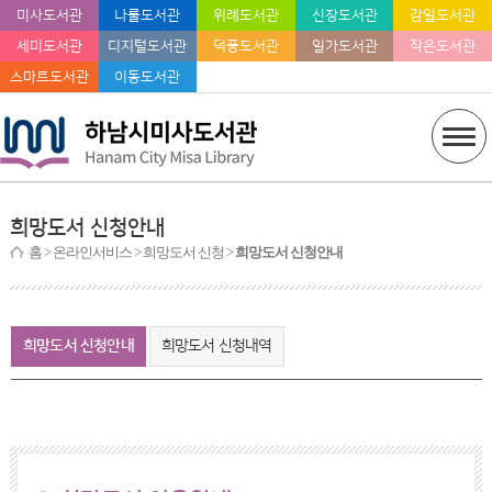
미사도서관
나룰도서관
위례도서관
신장도서관
감일도서관
세미도서관
디지털도서관
덕풍도서관
일가도서관
작은도서관
스마트도서관
이동도서관
희망도서 신청안내
홈
> 온라인서비스 > 희망도서 신청 >
희망도서 신청안내
희망도서 신청안내
희망도서 신청내역