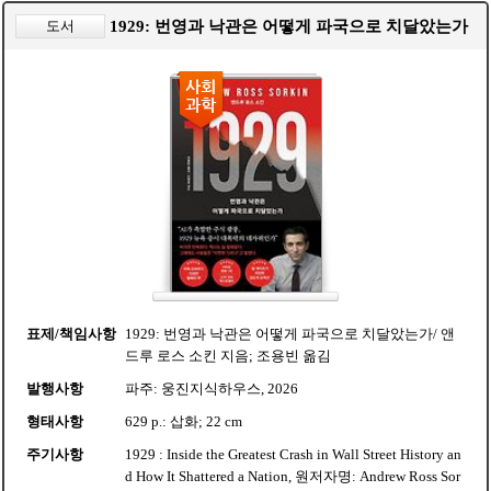
도서
1929: 번영과 낙관은 어떻게 파국으로 치달았는가
표제/책임사항
1929: 번영과 낙관은 어떻게 파국으로 치달았는가/ 앤
드루 로스 소킨 지음; 조용빈 옮김
발행사항
파주: 웅진지식하우스, 2026
형태사항
629 p.: 삽화; 22 cm
주기사항
1929 : Inside the Greatest Crash in Wall Street History an
d How It Shattered a Nation, 원저자명: Andrew Ross Sor