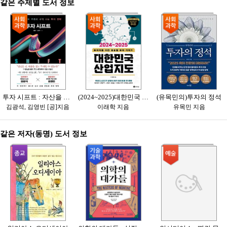
같은 주제별 도서 정보
투자 시프트 : 자산을 지키며 꾸준히 수익 내는 투자 전략
(2024~2025)대한민국 산업지도 : 투자자를 위한 업종별 투자 가이드
(유목민의)투자의 정석
김광석, 김영빈 [공]지음
이래학 지음
유목민 지음
같은 저자(동명) 도서 정보