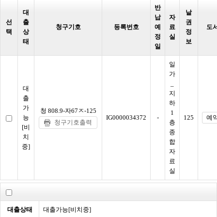
반
대
낱
납
자
선
출
권
청구기호
등록번호
예
료
도
택
상
정
정
실
태
보
일
일
가
_
대
지
출
하
가
청 808.9-자67ㅈ-125
1
능
IG0000034372
-
125
예
청구기호출력
층
[비
종
치
합
중]
자
료
실
대출상태
대출가능[비치중]