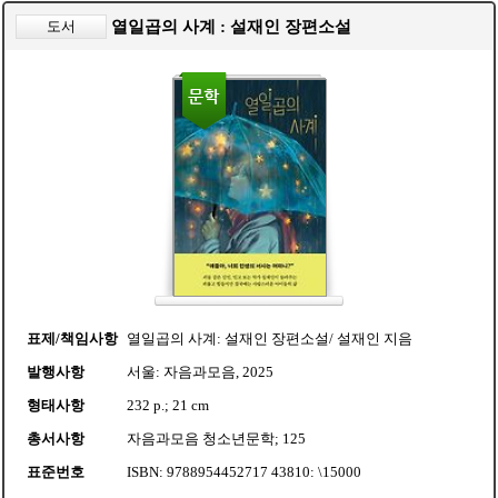
도서
열일곱의 사계 : 설재인 장편소설
표제/책임사항
열일곱의 사계: 설재인 장편소설/ 설재인 지음
발행사항
서울: 자음과모음, 2025
형태사항
232 p.; 21 cm
총서사항
자음과모음 청소년문학; 125
표준번호
ISBN: 9788954452717 43810: \15000