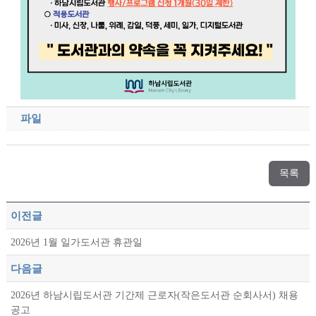
파일
목록
이전글
2026년 1월 일가도서관 휴관일
다음글
2026년 하남시립도서관 기간제 근로자(작은도서관 순회사서) 채용
공고