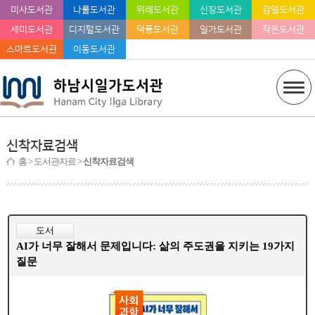
미사도서관
나룰도서관
위례도서관
신장도서관
감일도서관
세미도서관
디지털도서관
덕풍도서관
일가도서관
작은도서관
스마트도서관
이동도서관
신착자료검색
홈
> 도서관자료 >
신착자료검색