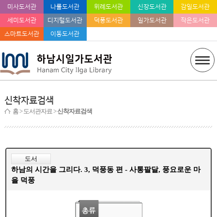
미사도서관
나룰도서관
위례도서관
신장도서관
감일도서관
세미도서관
디지털도서관
덕풍도서관
일가도서관
작은도서관
스마트도서관
이동도서관
신착자료검색
홈
> 도서관자료 >
신착자료검색