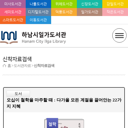
미사도서관
나룰도서관
위례도서관
신장도서관
감일도서관
세미도서관
디지털도서관
덕풍도서관
일가도서관
작은도서관
스마트도서관
이동도서관
신착자료검색
홈
> 도서관자료 >
신착자료검색