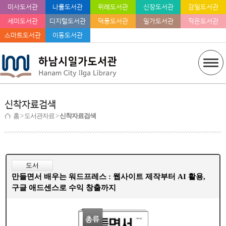
미사도서관
나룰도서관
위례도서관
신장도서관
감일도서관
세미도서관
디지털도서관
덕풍도서관
일가도서관
작은도서관
스마트도서관
이동도서관
신착자료검색
홈
> 도서관자료 >
신착자료검색