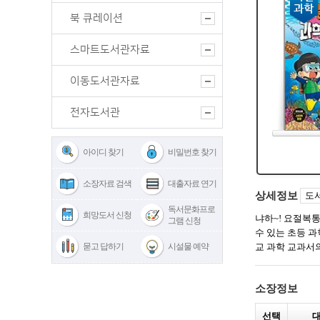
북 큐레이션
스마트도서관자료
이동도서관자료
전자도서관
아이디 찾기
비밀번호 찾기
소장자료 검색
대출자료 연기
독서문화프로
희망도서 신청
그램 신청
묻고 답하기
시설물 예약