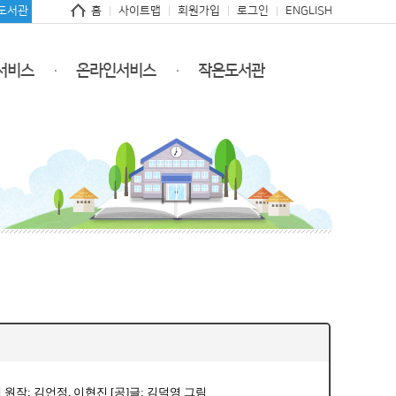
도서관
홈
사이트맵
회원가입
로그인
ENGLISH
서비스
온라인서비스
작은도서관