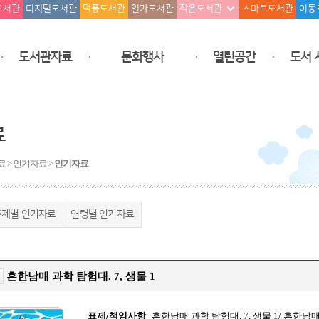
도서관
디지털도서관
덕풍도서관
일가도서관
작은도서관
스마트도서관
이동
도서관자료
문화행사
열린공간
도서 
료
 > 인기자료 >
인기자료
주제별 인기자료
연령별 인기자료