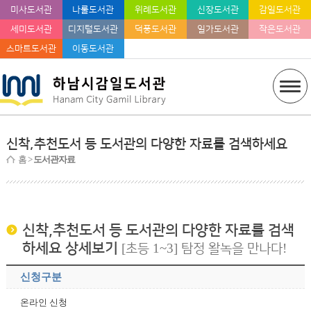
미사도서관
나룰도서관
위례도서관
신장도서관
감일도서관
세미도서관
디지털도서관
덕풍도서관
일가도서관
작은도서관
스마트도서관
이동도서관
신착,추천도서 등 도서관의 다양한 자료를 검색하세요
홈
>
도서관자료
신착,추천도서 등 도서관의 다양한 자료를 검색
하세요 상세보기
[초등 1~3] 탐정 왈녹을 만나다!
신청구분
온라인 신청