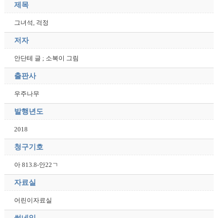
제목
그녀석, 걱정
저자
안단테 글 ; 소복이 그림
출판사
우주나무
발행년도
2018
청구기호
아 813.8-안22ㄱ
자료실
어린이자료실