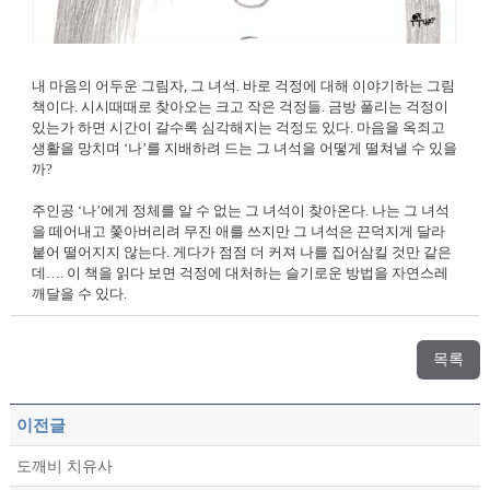
내 마음의 어두운 그림자, 그 녀석. 바로 걱정에 대해 이야기하는 그림
책이다. 시시때때로 찾아오는 크고 작은 걱정들. 금방 풀리는 걱정이
있는가 하면 시간이 갈수록 심각해지는 걱정도 있다. 마음을 옥죄고
생활을 망치며 ‘나’를 지배하려 드는 그 녀석을 어떻게 떨쳐낼 수 있을
까?
주인공 ‘나’에게 정체를 알 수 없는 그 녀석이 찾아온다. 나는 그 녀석
을 떼어내고 쫓아버리려 무진 애를 쓰지만 그 녀석은 끈덕지게 달라
붙어 떨어지지 않는다. 게다가 점점 더 커져 나를 집어삼킬 것만 같은
데…. 이 책을 읽다 보면 걱정에 대처하는 슬기로운 방법을 자연스레
깨달을 수 있다.
목록
이전글
도깨비 치유사