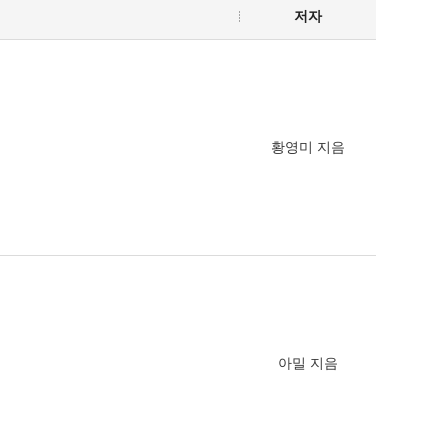
저자
황영미 지음
아밀 지음