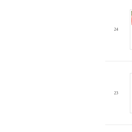
24
23