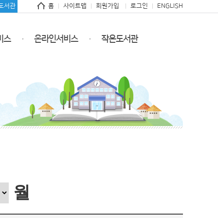
도서관
홈
사이트맵
회원가입
로그인
ENGLISH
비스
온라인서비스
작은도서관
월