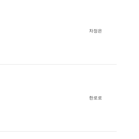
차정은
한로로