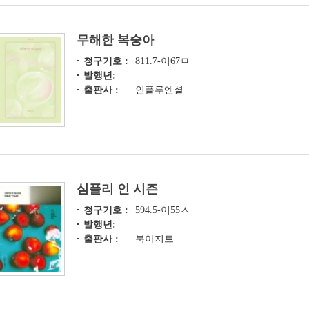
무해한 복숭아
청구기호 :
811.7-이67ㅁ
발행년:
출판사 :
인플루엔셜
심플리 인 시즌
청구기호 :
594.5-이55ㅅ
발행년:
출판사 :
북아지트