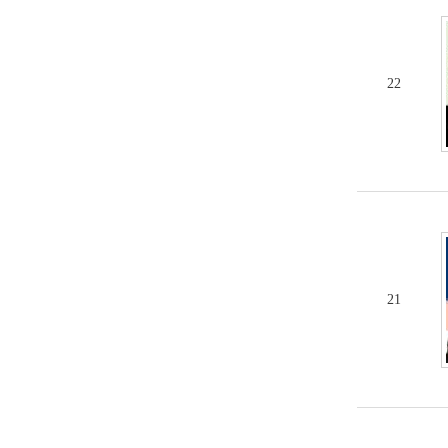
22
21