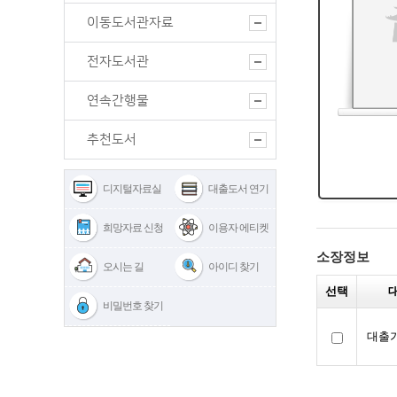
이동도서관자료
전자도서관
연속간행물
추천도서
디지털자료실
대출도서 연기
희망자료 신청
이용자 에티켓
오시는 길
아이디 찾기
비밀번호 찾기