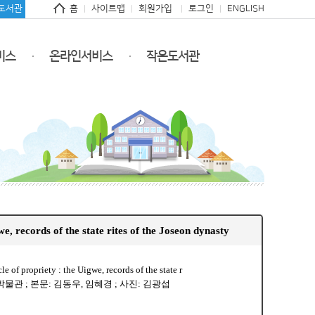
도서관
홈
사이트맵
회원가입
로그인
ENGLISH
비스
온라인서비스
작은도서관