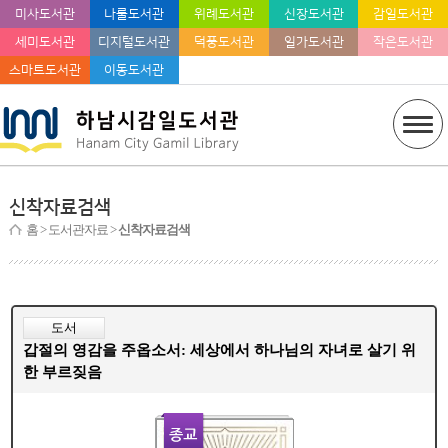
미사도서관
나룰도서관
위례도서관
신장도서관
감일도서관
세미도서관
디지털도서관
덕풍도서관
일가도서관
작은도서관
스마트도서관
이동도서관
신착자료검색
홈
> 도서관자료 >
신착자료검색